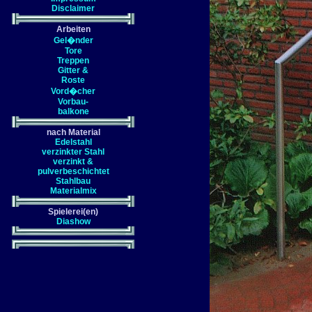
Disclaimer
Arbeiten
Gel�nder
Tore
Treppen
Gitter &
Roste
Vord�cher
Vorbau-
balkone
nach Material
Edelstahl
verzinkter Stahl
verzinkt &
pulverbeschichtet
Stahlbau
Materialmix
Spielerei(en)
Diashow