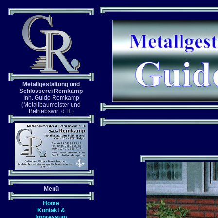
Metallgestaltung und
Schlosserei Remkamp
Inh. Guido Remkamp
(Metallbaumeister und
Betriebswirt d.H.)
Menü
Home
Kontakt &
Impressum